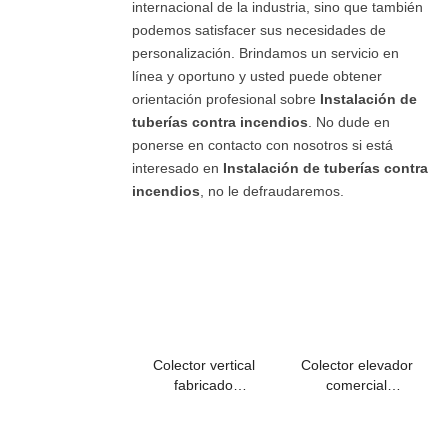
internacional de la industria, sino que también
podemos satisfacer sus necesidades de
personalización. Brindamos un servicio en
línea y oportuno y usted puede obtener
orientación profesional sobre
Instalación de
tuberías contra incendios
. No dude en
ponerse en contacto con nosotros si está
interesado en
Instalación de tuberías contra
incendios
, no le defraudaremos.
Colector vertical
Colector elevador
fabricado
comercial
comercialmente con
ensamblado en
válvula de mariposa
forma de mariposa