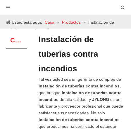
Usted está aquí:
Casa
»
Productos
»
Instalación de
tuberías contra incendios
Instalación de
CATEGORIA DE PRODUCTO
tuberías contra
incendios
Tal vez usted sea un gerente de compras de
Instalación de tuberías contra incendios
,
que busque
Instalación de tuberías contra
incendios
de alta calidad, y
JYLONG
es un
fabricante y proveedor profesional que puede
satisfacer sus necesidades. No solo
Instalación de tuberías contra incendios
que producimos ha certificado el estándar