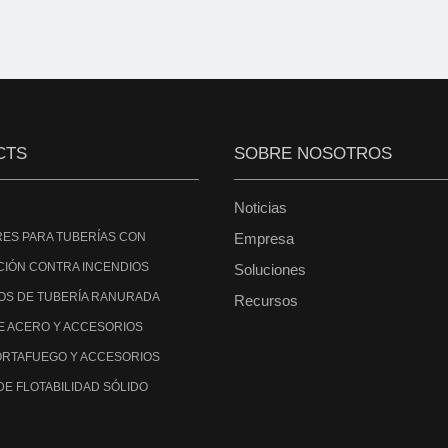
CTS
SOBRE NOSOTROS
Noticias
ES PARA TUBERÍAS CON
Empresa
CIÓN CONTRA INCENDIOS
Soluciones
OS DE TUBERÍA RANURADA
Recursos
E ACERO Y ACCESORIOS
ORTAFUEGO Y ACCESORIOS
DE FLOTABILIDAD SÓLIDO