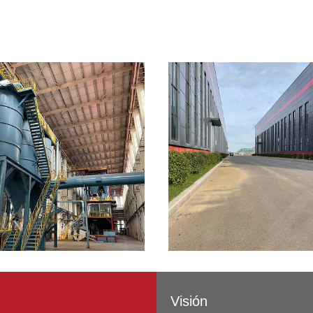
Visión