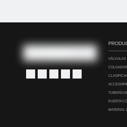
PRODU
VÁLVULAS
COLGADOR
CLASIFICA
ACCESORI
TUBERÍA D
PUERTA C
MATERIAL 