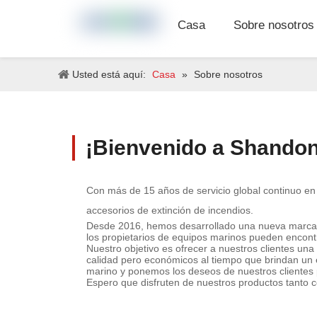
Casa
Sobre nosotros
Usted está aquí:
Casa
»
Sobre nosotros
¡Bienvenido a Shandon
Con más de 15 años de servicio global continuo en m
accesorios de extinción de incendios.
Desde 2016, hemos desarrollado una nueva marca \"Gu
los propietarios de equipos marinos pueden encontr
Nuestro objetivo es ofrecer a nuestros clientes una
calidad pero económicos al tiempo que brindan un ex
marino y ponemos los deseos de nuestros clientes p
Espero que disfruten de nuestros productos tanto 