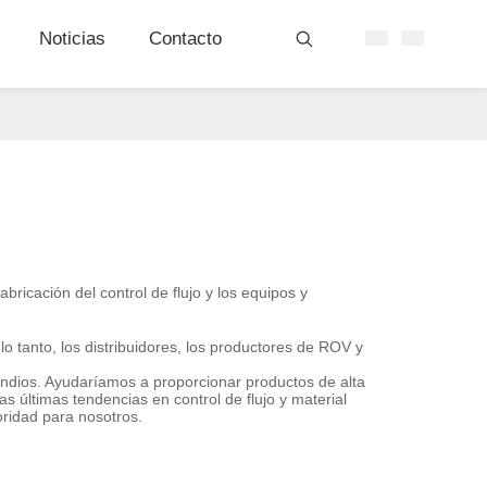
Noticias
Contacto
ricación del control de flujo y los equipos y
o tanto, los distribuidores, los productores de ROV y
cendios. Ayudaríamos a proporcionar productos de alta
s últimas tendencias en control de flujo y material
oridad para nosotros.