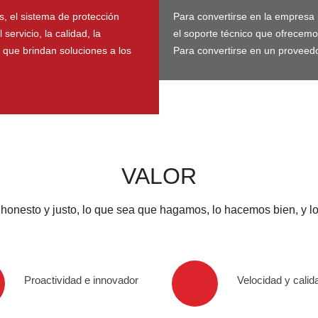
s, el sistema de protección
Para convertirse en la empresa 
servicio, la calidad, la
el soporte técnico que ofrecemo
s que brindan soluciones a los
Para convertirse en un proveedor
VALOR
, honesto y justo, lo que sea que hagamos, lo hacemos bien, y l
Proactividad e innovador
Velocidad y calid