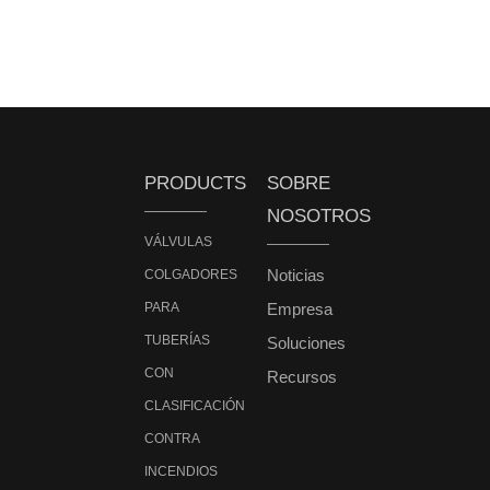
PRODUCTS
SOBRE
NOSOTROS
VÁLVULAS
Noticias
COLGADORES
PARA
Empresa
TUBERÍAS
Soluciones
CON
Recursos
CLASIFICACIÓN
CONTRA
INCENDIOS