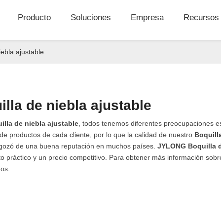
Producto
Soluciones
Empresa
Recursos
iebla ajustable
illa de niebla ajustable
illa de niebla ajustable
, todos tenemos diferentes preocupaciones es
 de productos de cada cliente, por lo que la calidad de nuestro
Boquill
y gozó de una buena reputación en muchos países.
JYLONG
Boquilla 
o práctico y un precio competitivo. Para obtener más información sob
nos.