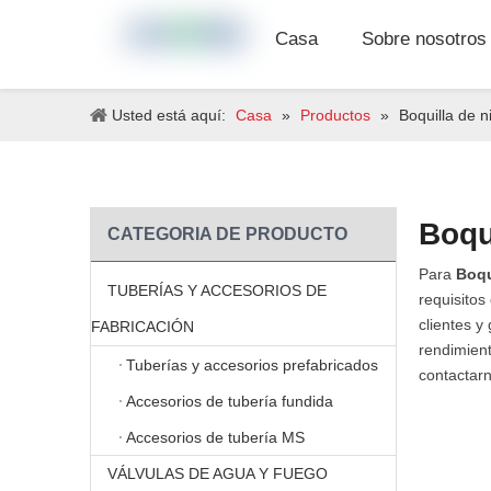
Casa
Sobre nosotros
Usted está aquí:
Casa
»
Productos
»
Boquilla de n
Boqu
CATEGORIA DE PRODUCTO
Para
Boqu
TUBERÍAS Y ACCESORIOS DE
requisitos
clientes 
FABRICACIÓN
rendimient
Tuberías y accesorios prefabricados
contactar
Accesorios de tubería fundida
Accesorios de tubería MS
VÁLVULAS DE AGUA Y FUEGO