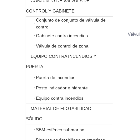
CONJUNTO DE VÁLVULA DE
CONTROL Y GABINETE
Conjunto de conjunto de válvula de
control
Válvul
Gabinete contra incendios
Válvula de control de zona
EQUIPO CONTRA INCENDIOS Y
PUERTA
Puerta de incendios
Poste indicador e hidrante
Equipo contra incendios
MATERIAL DE FLOTABILIDAD
SÓLIDO
SBM esférico submarino