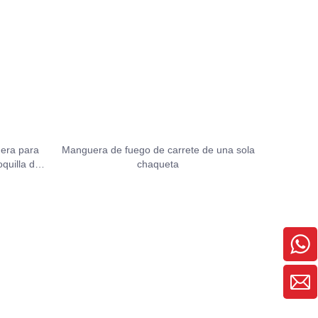
igera para
Manguera de fuego de carrete de una sola
quilla de
chaqueta
og