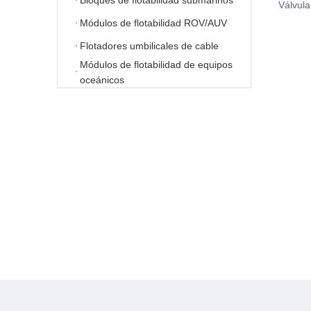
Bloques de flotabilidad submarinos
Válvula
Módulos de flotabilidad ROV/AUV
Flotadores umbilicales de cable
Módulos de flotabilidad de equipos
oceánicos