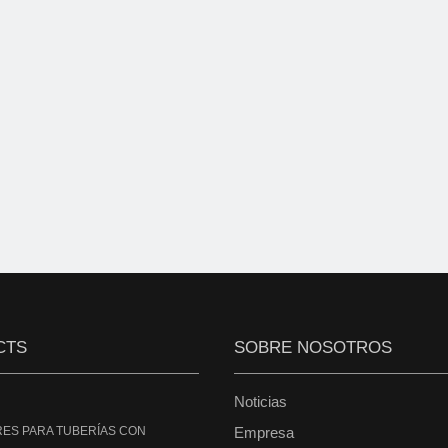
CTS
SOBRE NOSOTROS
Noticias
ES PARA TUBERÍAS CON
Empresa