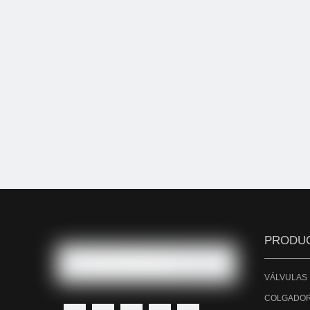
PRODU
VÁLVULAS
COLGADOR