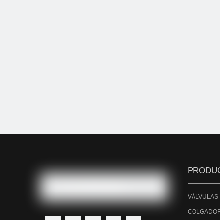
PRODU
VÁLVULAS
COLGADOR