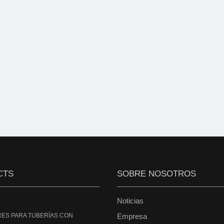
CTS
SOBRE NOSOTROS
Noticias
ES PARA TUBERÍAS CON
Empresa