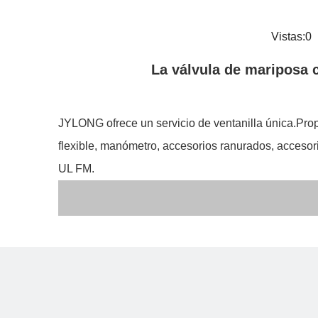
Vistas:
0
A
La válvula de mariposa c
JYLONG ofrece un servicio de ventanilla única.Propo
flexible, manómetro, accesorios ranurados, accesor
UL FM.