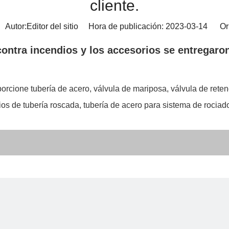
cliente.
utor:Editor del sitio Hora de publicación: 2023-03-14 Or
ontra incendios y los accesorios se entregaron 
rcione tubería de acero, válvula de mariposa, válvula de reten
ios de tubería roscada, tubería de acero para sistema de rocia