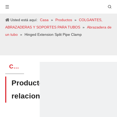
Usted está aquí:
Casa
»
Productos
»
COLGANTES,
ABRAZADERAS Y SOPORTES PARA TUBOS
»
Abrazadera de
un tubo
»
Hinged Extension Split Pipe Clamp
CATEGORIA DE PRODUCTO
Productos
relacionados